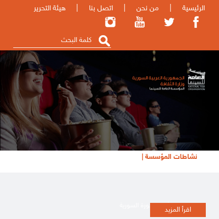
الرئيسية
|
من نحن
|
اتصل بنا
|
هيئة التحرير
نشاطات المؤسسة |
تظاهرة أفلام الثورة السورية
اقرأ المزيد