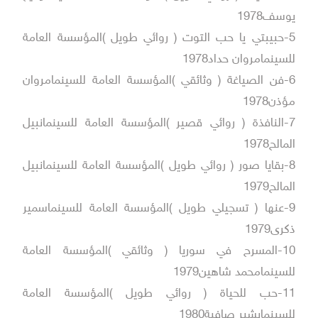
يوسف1978
5-حبيبتي يا حب التوت ( روائي طويل )المؤسسة العامة
للسينمامروان حداد1978
6-فن الصياغة ( وثائقي )المؤسسة العامة للسينمامروان
مؤذن1978
7-النافذة ( روائي قصير )المؤسسة العامة للسينمانبيل
المالح1978
8-بقايا صور ( روائي طويل )المؤسسة العامة للسينمانبيل
المالح1979
9-عنها ( تسجيلي طويل )المؤسسة العامة للسينماسمير
ذكرى1979
10-المسرح في سوريا ( وثائقي )المؤسسة العامة
للسينمامحمد شاهين1979
11-حب للحياة ( روائي طويل )المؤسسة العامة
للسينمابشير صافية1980