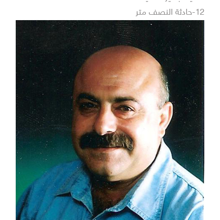
12-حادثة النصف متر