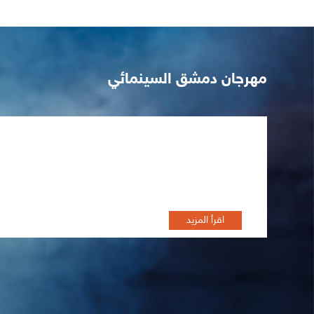
مهرجان دمشق السينمائي
تظاهرة أفلام الثورة السورية"
اقرأ المزيد