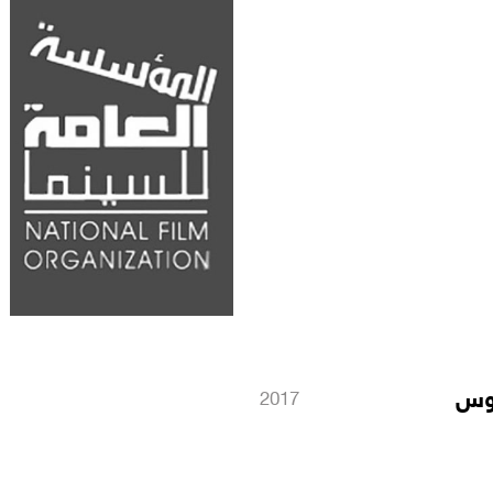
ينمائي في دورته
وس
2017