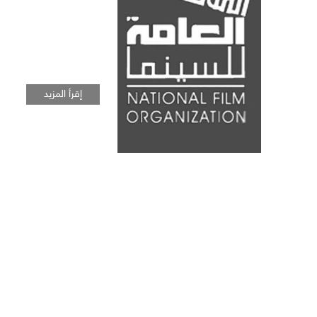
إقرأ المزيد