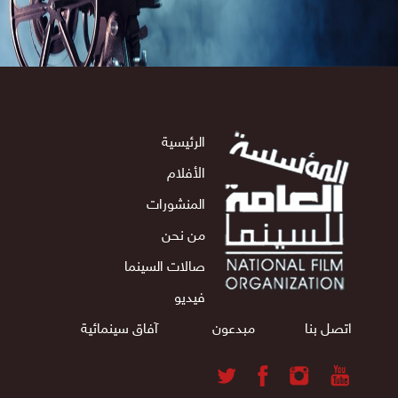
الرئيسية
الأفلام
المنشورات
من نحن
صالات السينما
فيديو
اتصل بنا
مبدعون
آفاق سينمائية