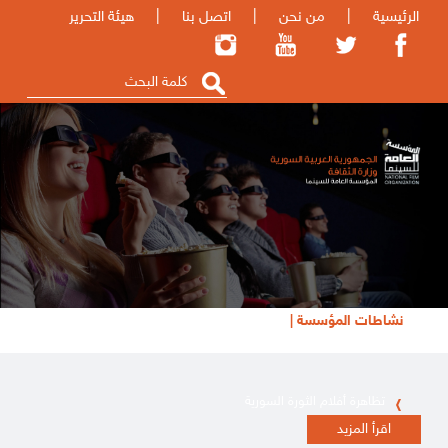
الرئيسية
|
من نحن
|
اتصل بنا
|
هيئة التحرير
نشاطات المؤسسة |
تظاهرة أفلام الثورة السورية
اقرأ المزيد
إعلان للكتّاب والمهتمين بتقديم نصوص للإنتاج السينمائي