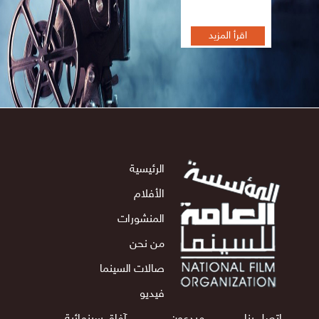
اقرأ المزيد
الرئيسية
الأفلام
المنشورات
من نحن
صالات السينما
فيديو