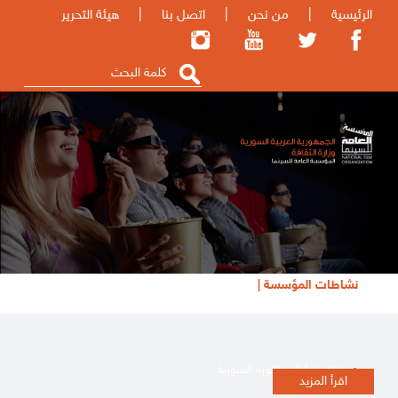
الرئيسية
|
من نحن
|
اتصل بنا
|
هيئة التحرير
نشاطات المؤسسة |
تظاهرة أفلام الثورة السورية
اقرأ المزيد