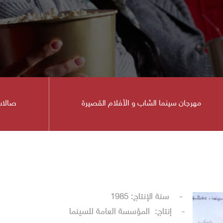
مهرجان سينما الشاب و الأفلام القصيرة
صالات
ينما
- سنة الإنتاج: 1985
- إنتاج: المؤسسة العامة للسينما