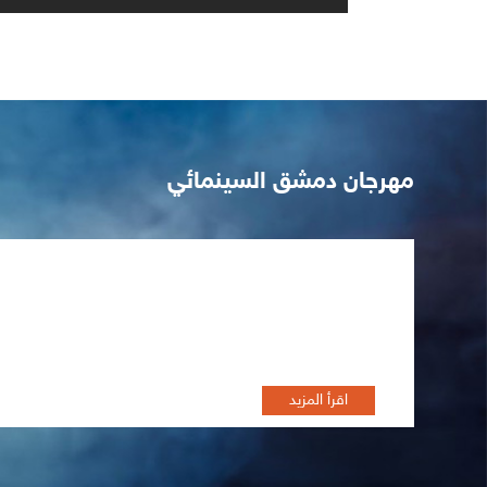
مهرجان دمشق السينمائي
تظاهرة أفلام الثورة السورية"
اقرأ المزيد