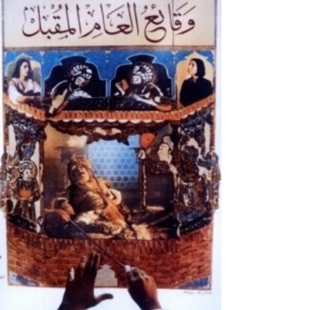
فيلم كما يليق بك على منصة التتويج في مهرجان ليبيا الس
الأولى