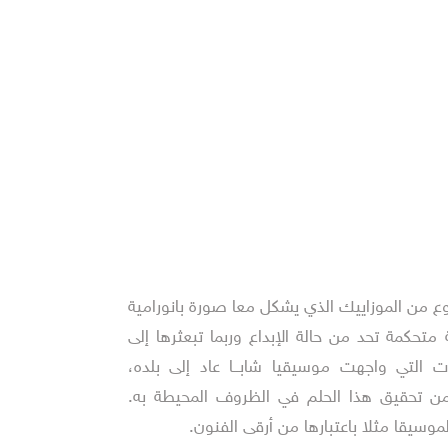
ع من الموزاييك الذي يشكل معا صورة بانورامية
 متحكمة تحد من حالة الإبداع وربما تبعثرها إلى
ت التي واجهت موسيقيا شابــا عاد إلى بلده،
من تحقيق هذا الحلم في الظروف المحيطة به.
موسيقا مثلا باعتبارها من أرقى الفنون.