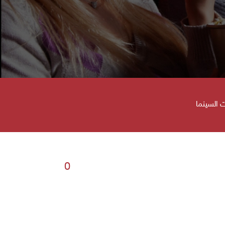
 السينما
0