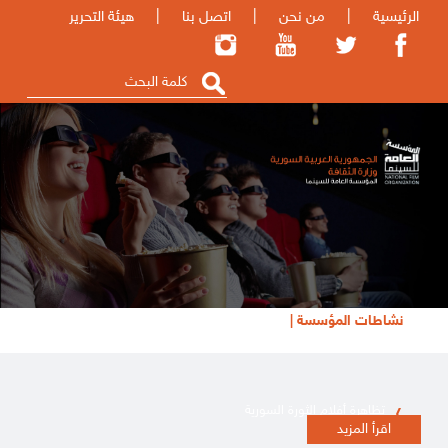
الرئيسية
|
من نحن
|
اتصل بنا
|
هيئة التحرير
نشاطات المؤسسة |
تظاهرة أفلام الثورة السورية
اقرأ المزيد
إعلان للكتّاب والمهتمين بتقديم نصوص للإنتاج السينمائي